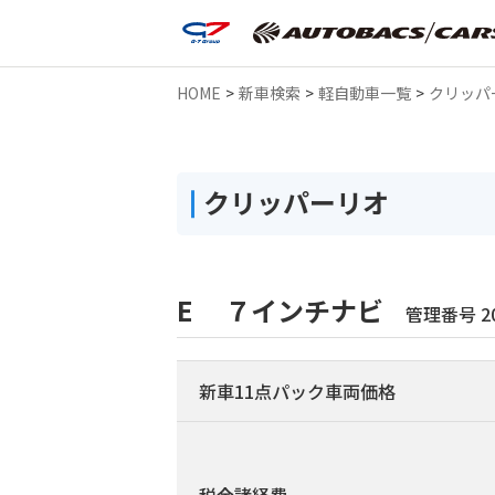
HOME
>
新車検索
>
軽自動車一覧
>
クリッパ
クリッパーリオ
E ７インチナビ
管理番号 20
新車11点パック車両価格