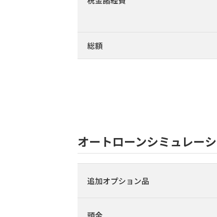
税金諸経費
総額
オートローンシミュレーシ
追加オプション品
頭金