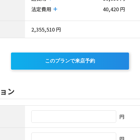
法定費用
40,420 円
2,355,510 円
このプランで来店予約
ョン
円
円