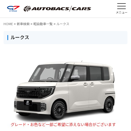
メニュー
HOME
>
新車検索
>
軽自動車一覧
>
ルークス
ルークス